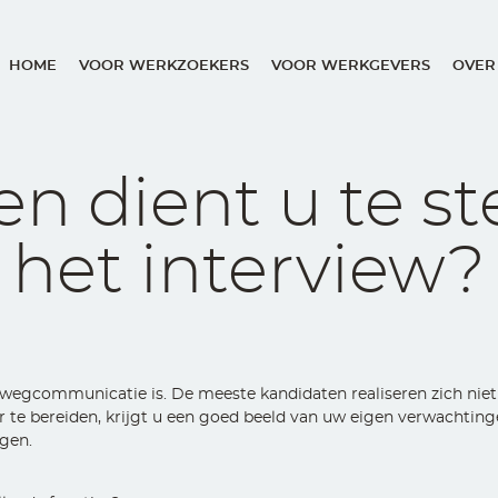
HOME
VOOR WERKZOEKERS
VOOR WERKGEVERS
OVER
Main
navigation
n dient u te ste
het interview?
ewegcommunicatie is. De meeste kandidaten realiseren zich niet
te bereiden, krijgt u een goed beeld van uw eigen verwachtingen
agen.