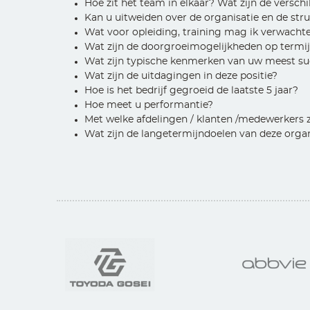
Hoe zit het team in elkaar? Wat zijn de verschi
Kan u uitweiden over de organisatie en de stru
Wat voor opleiding, training mag ik verwacht
Wat zijn de doorgroeimogelijkheden op termi
Wat zijn typische kenmerken van uw meest s
Wat zijn de uitdagingen in deze positie?
Hoe is het bedrijf gegroeid de laatste 5 jaar?
Hoe meet u performantie?
Met welke afdelingen / klanten /medewerkers z
Wat zijn de langetermijndoelen van deze organ