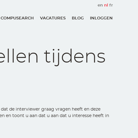
en
nl
fr
 COMPUSEARCH
VACATURES
BLOG
INLOGGEN
User
account
menu
llen tijdens
 dat de interviewer graag vragen heeft en deze
 en toont u aan dat u aan dat u interesse heeft in