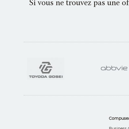
Si vous ne trouvez pas une o
Compusea
Business 