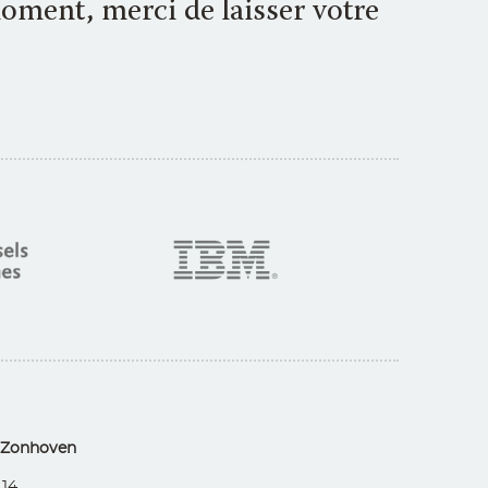
oment, merci de laisser votre
 Zonhoven
 14