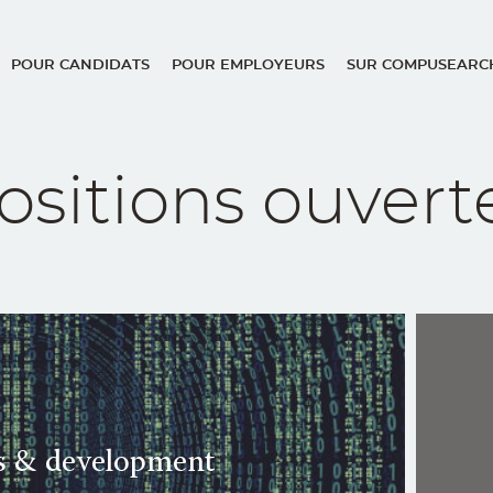
POUR CANDIDATS
POUR EMPLOYEURS
SUR COMPUSEARC
ation
ositions ouvert
ns & development