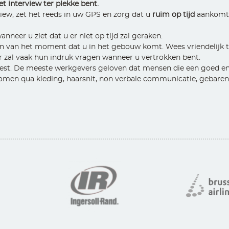
t interview ter plekke bent.
view, zet het reeds in uw GPS en zorg dat u
ruim op tijd
aankomt.
neer u ziet dat u er niet op tijd zal geraken.
 van het moment dat u in het gebouw komt. Wees vriendelijk teg
er zal vaak hun indruk vragen wanneer u vertrokken bent.
best. De meeste werkgevers geloven dat mensen die een goed 
omen qua kleding, haarsnit, non verbale communicatie, gebaren, 