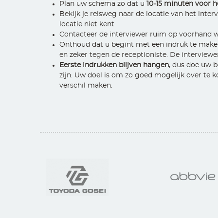
Plan uw schema zo dat u
10-15 minuten voor he
Bekijk je reisweg naar de locatie van het inter
locatie niet kent.
Contacteer de interviewer ruim op voorhand wan
Onthoud dat u begint met een indruk te maken
en zeker tegen de receptioniste. De interview
Eerste indrukken blijven hangen
, dus doe uw 
zijn. Uw doel is om zo goed mogelijk over te k
verschil maken.