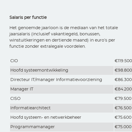
Salaris per functie
Het genoemde jaarloon is de mediaan van het totale
jaarsalaris (inclusief vakantiegeld, bonussen,
winstuitkeringen en dertiende maand) in euro’s per
functie zonder extralegale voordelen.
CIO
€119.50
Hoofd systeemontwikkeling
€98.80
Directeur IT/manager Informatievoorziening
€86.300
Manager IT
€84.200
CISO
€79.500
Informatiearchitect
€76.500
Hoofd systeem- en netwerkbeheer
€75.600
Programmamanager
€75.000