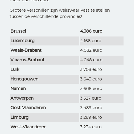
meer dan 400 euro.
Grotere verschillen zijn weliswaar vast te stellen
tussen de verschillende provincies!
Brussel
4.386 euro
Luxemburg
4.168 euro
Waals-Brabant
4.082 euro
Vlaams-Brabant
4.048 euro
Luik
3.708 euro
Henegouwen
3.643 euro
Namen
3.608 euro
Antwerpen
3.527 euro
Oost-Vlaanderen
3.489 euro
Limburg
3.289 euro
West-Vlaanderen
3.234 euro