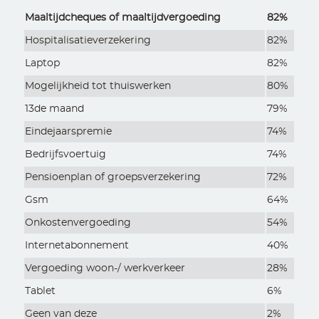
Maaltijdcheques of maaltijdvergoeding
82%
Hospitalisatieverzekering
82%
Laptop
82%
Mogelijkheid tot thuiswerken
80%
13de maand
79%
Eindejaarspremie
74%
Bedrijfsvoertuig
74%
Pensioenplan of groepsverzekering
72%
Gsm
64%
Onkostenvergoeding
54%
Internetabonnement
40%
Vergoeding woon-/ werkverkeer
28%
Tablet
6%
Geen van deze
2%