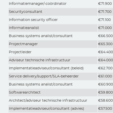
Informatiemanager/-coördinator
€71.900
Securityconsultant
€71.700
Information security officer
€71.100
Informatieanalist
€71.000
Business systems analist/consultant
€66.500
Projectmanager
€65.300
Projectleider
€64.40
Adviseur technische infrastructuur
€64.00
Implementatieadviseur/consultant (beleid)
€62.700
Service delivery/support/SLA-beheerder
€61.000
Business systems analist/consultant
€60.90
Softwarearchitect
€59.800
Architect/adviseur technische infrastructuur
€58.600
Implementatieadviseur/consultant (advies)
€57.500