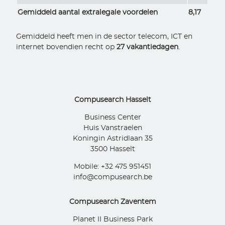
Gemiddeld aantal extralegale voordelen
8,17
Gemiddeld heeft men in de sector telecom, ICT en
internet bovendien recht op
27 vakantiedagen
.
Compusearch Hasselt
Business Center
Huis Vanstraelen
Koningin Astridlaan 35
3500 Hasselt
Mobile: +32 475 951451
info@compusearch.be
Compusearch Zaventem
Planet II Business Park