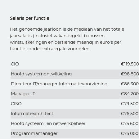
Salaris per functie
Het genoemde jaarloon is de mediaan van het totale
jaarsalaris (inclusief vakantiegeld, bonussen,
winstuitkeringen en dertiende maand) in euro’s per
functie zonder extralegale voordelen.
CIO
€119.50
Hoofd systeemontwikkeling
€98.80
Directeur IT/manager Informatievoorziening
€86.300
Manager IT
€84.200
CISO
€79.500
Informatiearchitect
€76.500
Hoofd systeem- en netwerkbeheer
€75.600
Programmamanager
€75.000