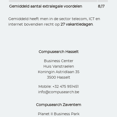
Gemiddeld aantal extralegale voordelen
8,17
Gemiddeld heeft men in de sector telecom, ICT en
internet bovendien recht op
27 vakantiedagen
.
Compusearch Hasselt
Business Center
Huis Vanstraelen
Koningin Astridlaan 35
3500 Hasselt
Mobile: +32 475 951451
info@compusearch.be
Compusearch Zaventem
Planet II Business Park