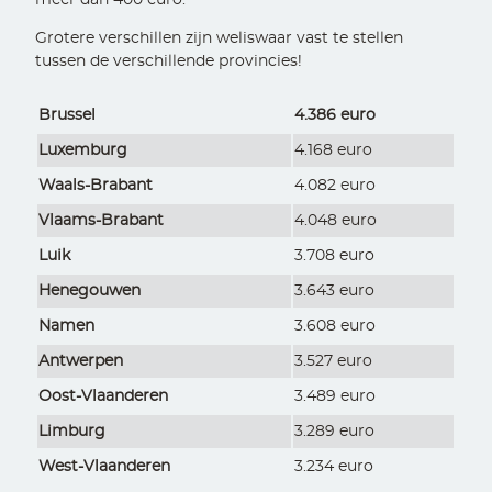
meer dan 400 euro.
Grotere verschillen zijn weliswaar vast te stellen
tussen de verschillende provincies!
Brussel
4.386 euro
Luxemburg
4.168 euro
Waals-Brabant
4.082 euro
Vlaams-Brabant
4.048 euro
Luik
3.708 euro
Henegouwen
3.643 euro
Namen
3.608 euro
Antwerpen
3.527 euro
Oost-Vlaanderen
3.489 euro
Limburg
3.289 euro
West-Vlaanderen
3.234 euro