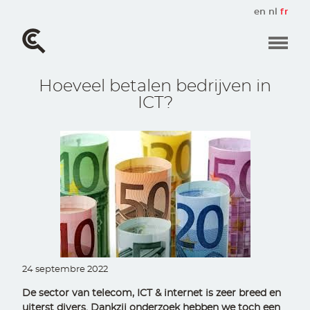
Aller
en
nl
fr
au
contenu
principal
Hoeveel betalen bedrijven in
ICT?
24 septembre 2022
De sector van telecom, ICT & internet is zeer breed en
uiterst divers. Dankzij onderzoek hebben we toch een