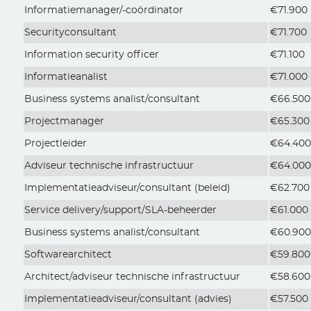
Informatiemanager/-coördinator
€71.900
Securityconsultant
€71.700
Information security officer
€71.100
Informatieanalist
€71.000
Business systems analist/consultant
€66.500
Projectmanager
€65.300
Projectleider
€64.40
Adviseur technische infrastructuur
€64.00
Implementatieadviseur/consultant (beleid)
€62.700
Service delivery/support/SLA-beheerder
€61.000
Business systems analist/consultant
€60.90
Softwarearchitect
€59.800
Architect/adviseur technische infrastructuur
€58.600
Implementatieadviseur/consultant (advies)
€57.500