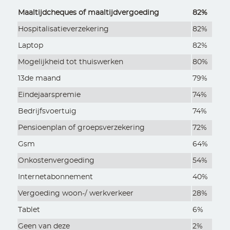
Maaltijdcheques of maaltijdvergoeding
82%
Hospitalisatieverzekering
82%
Laptop
82%
Mogelijkheid tot thuiswerken
80%
13de maand
79%
Eindejaarspremie
74%
Bedrijfsvoertuig
74%
Pensioenplan of groepsverzekering
72%
Gsm
64%
Onkostenvergoeding
54%
Internetabonnement
40%
Vergoeding woon-/ werkverkeer
28%
Tablet
6%
Geen van deze
2%