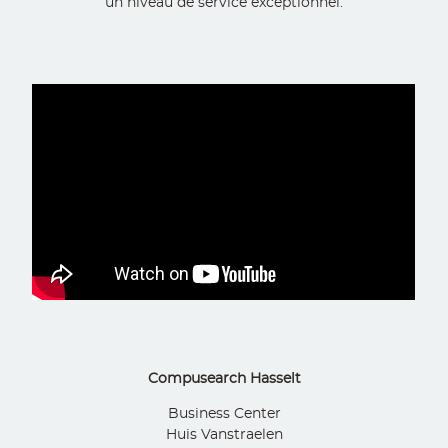
un niveau de service exceptionnel.
Compusearch Hasselt
Business Center
Huis Vanstraelen