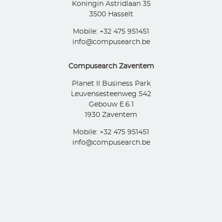
Koningin Astridlaan 35
3500 Hasselt
Mobile: +32 475 951451
info@compusearch.be
Compusearch Zaventem
Planet II Business Park
Leuvensesteenweg 542
Gebouw E.6.1
1930 Zaventem
Mobile: +32 475 951451
info@compusearch.be
Compusearch Zonhoven
Bekerveldweg 14
3520 Zonhoven
Mobile: +32 475 951451