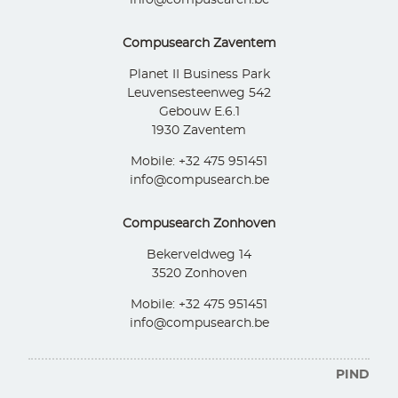
info@compusearch.be
Compusearch Zaventem
Planet II Business Park
Leuvensesteenweg 542
Gebouw E.6.1
1930 Zaventem
Mobile: +32 475 951451
info@compusearch.be
Compusearch Zonhoven
Bekerveldweg 14
3520 Zonhoven
Mobile: +32 475 951451
info@compusearch.be
PIND