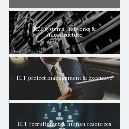
ICT systems, networks &
infrastructure
ICT project management & executive
ICT recruitment & human resources