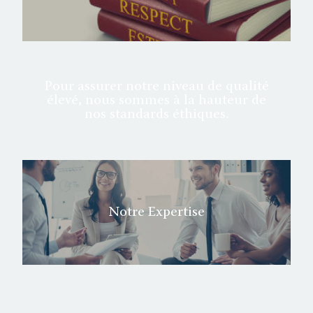
Pour assurer notre niveau de qualité
élevé, nous sommes à la hauteur de
nos standards éthiques.
Notre Expertise