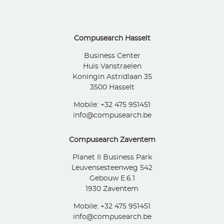
Compusearch Hasselt
Business Center
Huis Vanstraelen
Koningin Astridlaan 35
3500 Hasselt
Mobile: +32 475 951451
info@compusearch.be
Compusearch Zaventem
Planet II Business Park
Leuvensesteenweg 542
Gebouw E.6.1
1930 Zaventem
Mobile: +32 475 951451
info@compusearch.be