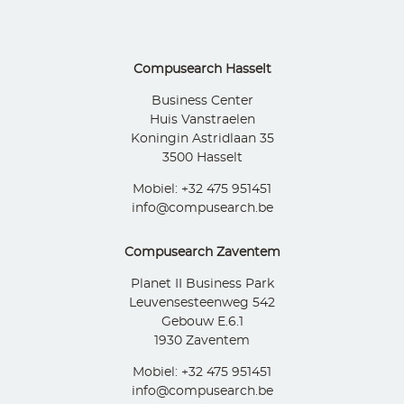
Compusearch Hasselt
Business Center
Huis Vanstraelen
Koningin Astridlaan 35
3500 Hasselt
Mobiel: +32 475 951451
info@compusearch.be
Compusearch Zaventem
Planet II Business Park
Leuvensesteenweg 542
Gebouw E.6.1
1930 Zaventem
Mobiel: +32 475 951451
info@compusearch.be