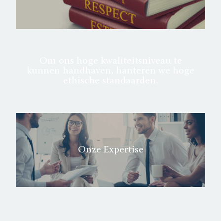
Om ons hoge kwaliteitsniveau te
kunnen handhaven, hanteren we hoge
ethische standaarden.
Onze Expertise