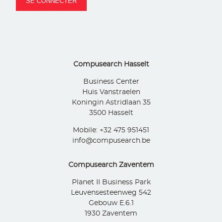
Compusearch Hasselt
Business Center
Huis Vanstraelen
Koningin Astridlaan 35
3500 Hasselt
Mobile: +32 475 951451
info@compusearch.be
Compusearch Zaventem
Planet II Business Park
Leuvensesteenweg 542
Gebouw E.6.1
1930 Zaventem