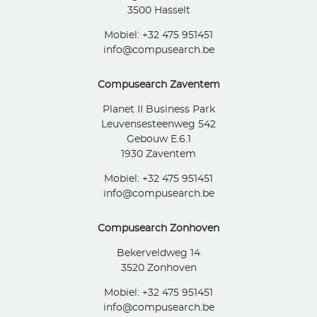
3500 Hasselt
Mobiel: +32 475 951451
info@compusearch.be
Compusearch Zaventem
Planet II Business Park
Leuvensesteenweg 542
Gebouw E.6.1
1930 Zaventem
Mobiel: +32 475 951451
info@compusearch.be
Compusearch Zonhoven
Bekerveldweg 14
3520 Zonhoven
Mobiel: +32 475 951451
info@compusearch.be